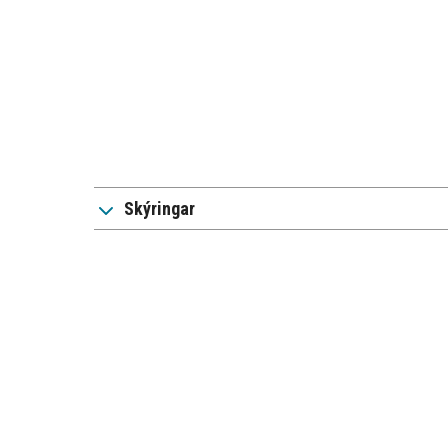
Skýringar