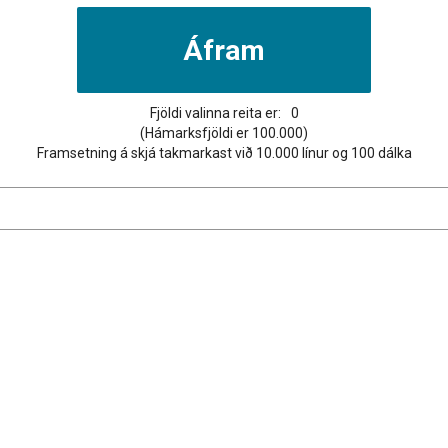
Fjöldi valinna reita er:
0
(Hámarksfjöldi er 100.000)
Framsetning á skjá takmarkast við 10.000 línur og 100 dálka