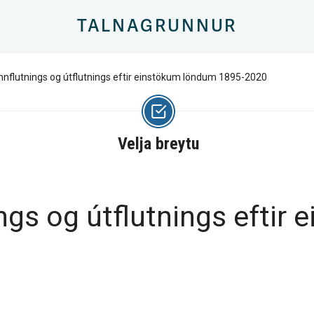
TALNAGRUNNUR
nnflutnings og útflutnings eftir einstökum löndum 1895-2020
Velja breytu
ngs og útflutnings eftir