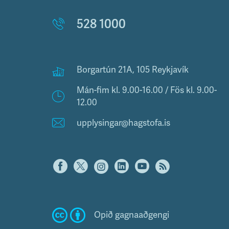
528 1000
Borgartún 21A, 105 Reykjavík
Mán-fim kl. 9.00-16.00 / Fös kl. 9.00-
12.00
upplysingar@hagstofa.is
Opið gagnaaðgengi