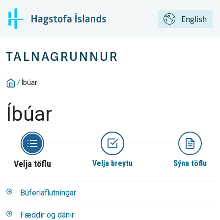
English
TALNAGRUNNUR
/
Íbúar
Íbúar
Velja töflu
Velja breytu
Sýna töflu
Búferlaflutningar
Fæddir og dánir