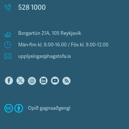
528 1000
Borgartún 21A, 105 Reykjavík
Mán-fim kl. 9.00-16.00 / Fös kl. 9.00-12.00
upplysingar@hagstofa.is
Opið gagnaaðgengi