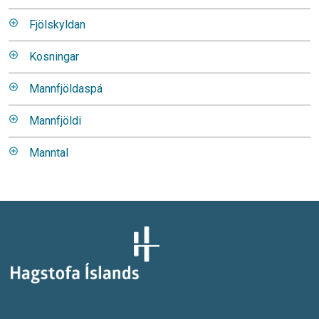
Fjölskyldan
Kosningar
Mannfjöldaspá
Mannfjöldi
Manntal