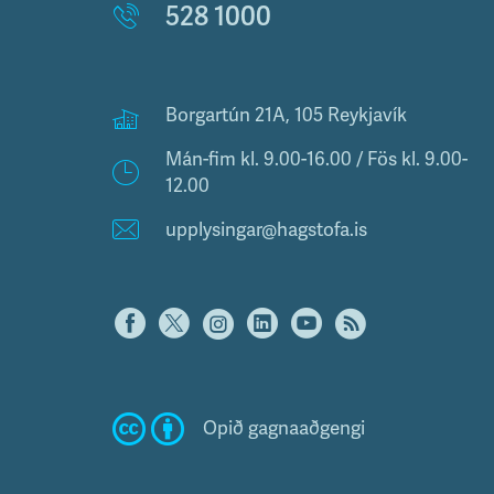
528 1000
Borgartún 21A, 105 Reykjavík
Mán-fim kl. 9.00-16.00 / Fös kl. 9.00-
12.00
upplysingar@hagstofa.is
Opið gagnaaðgengi