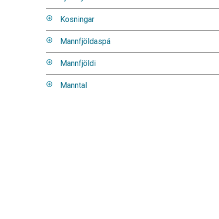
Kosningar
Mannfjöldaspá
Mannfjöldi
Manntal