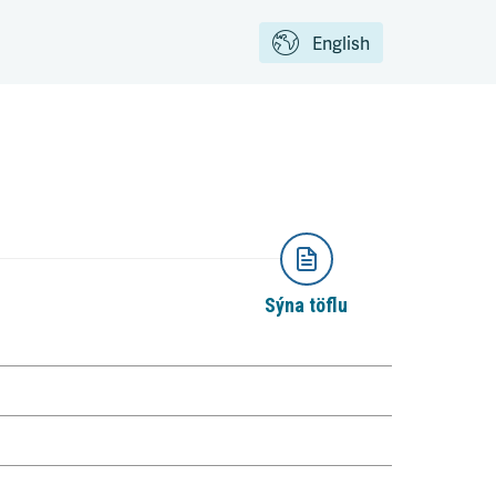
English
Sýna töflu