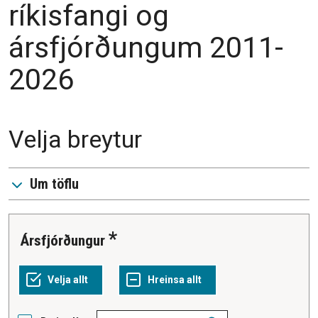
ríkisfangi og
ársfjórðungum 2011-
2026
Velja breytur
Um töflu
Ársfjórðungur