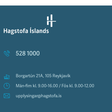
528 1000
Borgartún 21A, 105 Reykjavík
Mán-fim kl. 9.00-16.00 / Fös kl. 9.00-12.00
upplysingar@hagstofa.is