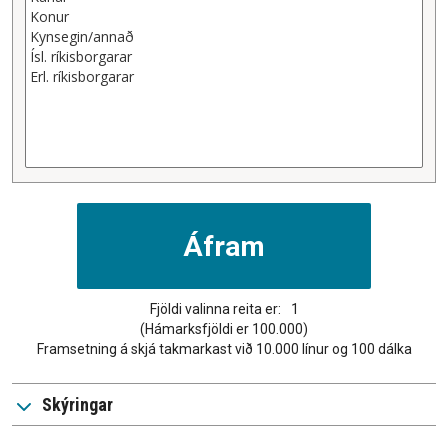
Fjöldi valinna reita er:
1
(Hámarksfjöldi er 100.000)
Framsetning á skjá takmarkast við 10.000 línur og 100 dálka
Skýringar