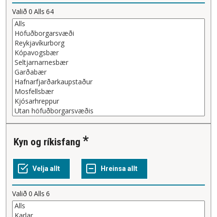
Valið
0
Alls
64
Kyn og ríkisfang
Valið
0
Alls
6