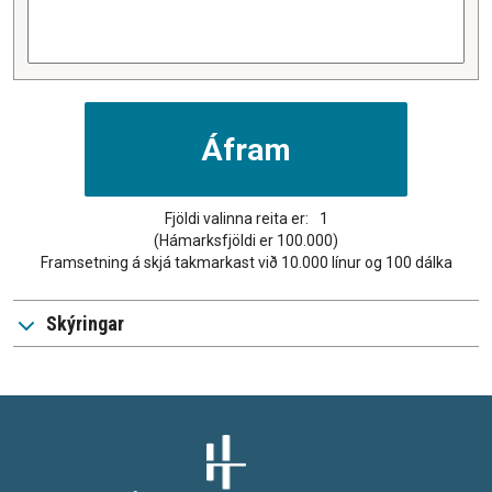
Fjöldi valinna reita er:
1
(Hámarksfjöldi er 100.000)
Framsetning á skjá takmarkast við 10.000 línur og 100 dálka
Skýringar