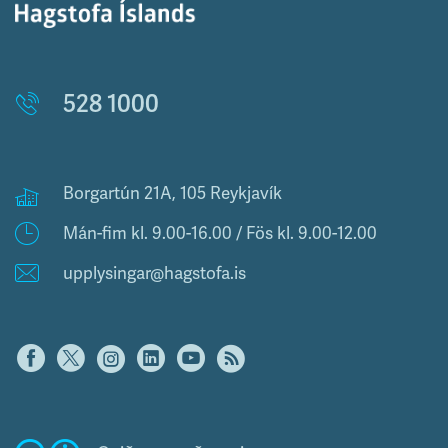
528 1000
Borgartún 21A, 105 Reykjavík
Mán-fim kl. 9.00-16.00 / Fös kl. 9.00-12.00
upplysingar@hagstofa.is