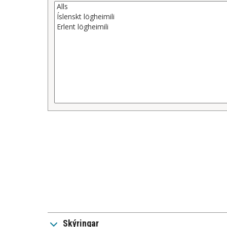
Skýringar