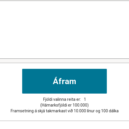
Fjöldi valinna reita er:
1
(Hámarksfjöldi er 100.000)
Framsetning á skjá takmarkast við 10.000 línur og 100 dálka