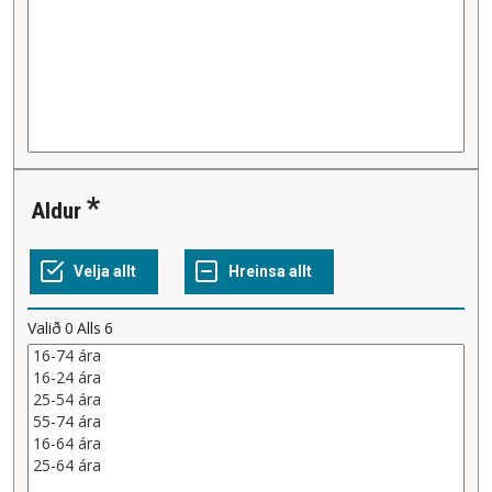
Aldur
Valið
0
Alls
6