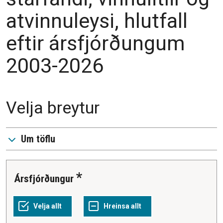
atvinnuleysi, hlutfall
eftir ársfjórðungum
2003-2026
Velja breytur
Um töflu
Ársfjórðungur