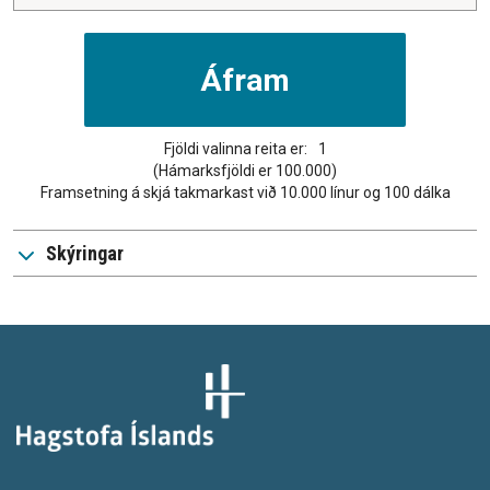
Fjöldi valinna reita er:
1
(Hámarksfjöldi er 100.000)
Framsetning á skjá takmarkast við 10.000 línur og 100 dálka
Skýringar