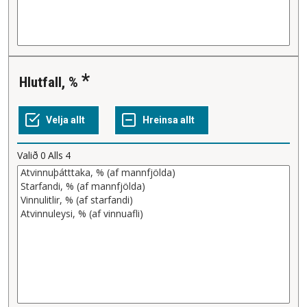
Hlutfall, %
Valið
0
Alls
4