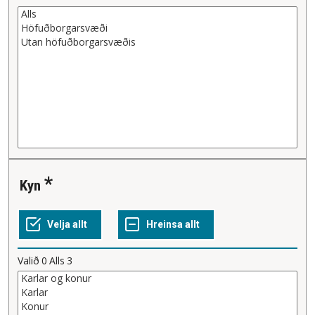
Kyn
Valið
0
Alls
3