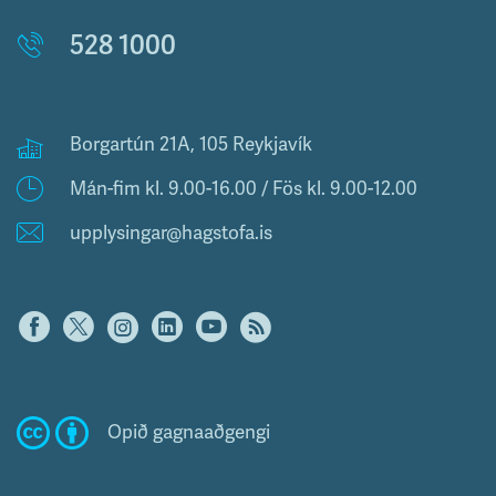
528 1000
Borgartún 21A, 105 Reykjavík
Mán-fim kl. 9.00-16.00 / Fös kl. 9.00-12.00
upplysingar@hagstofa.is
Opið gagnaaðgengi