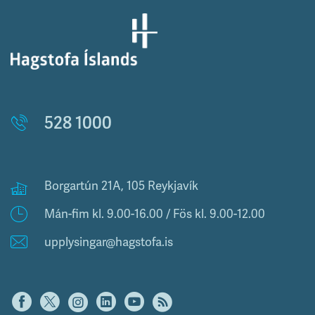
528 1000
Borgartún 21A, 105 Reykjavík
Mán-fim kl. 9.00-16.00 / Fös kl. 9.00-12.00
upplysingar@hagstofa.is