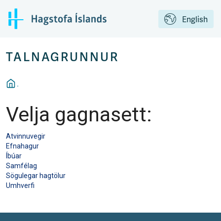
English
TALNAGRUNNUR
Velja gagnasett:
Atvinnuvegir
Efnahagur
Íbúar
Samfélag
Sögulegar hagtölur
Umhverfi