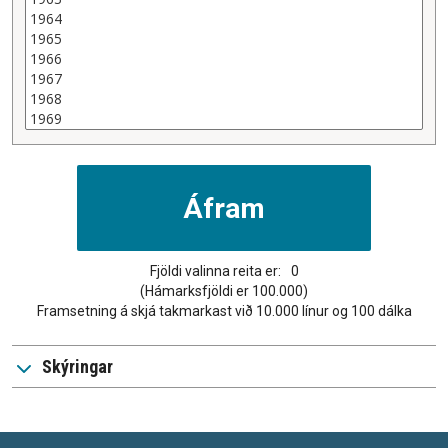
Fjöldi valinna reita er:
0
(Hámarksfjöldi er 100.000)
Framsetning á skjá takmarkast við 10.000 línur og 100 dálka
Skýringar