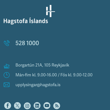
528 1000
Borgartún 21A, 105 Reykjavík
Mán-fim kl. 9.00-16.00 / Fös kl. 9.00-12.00
upplysingar@hagstofa.is