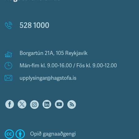
528 1000
Borgartún 21A, 105 Reykjavík
Mán-fim kl. 9.00-16.00 / Fös kl. 9.00-12.00
upplysingar@hagstofa.is
Opið gagnaaðgengi