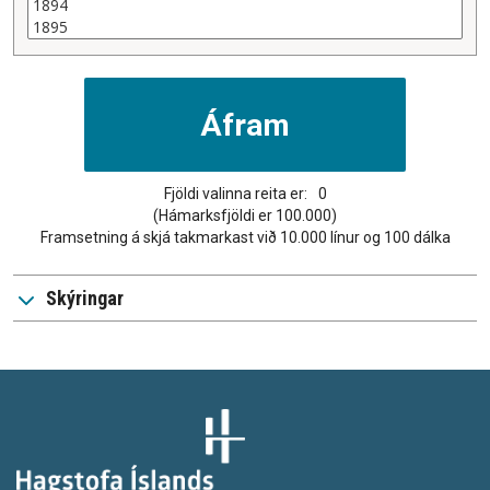
Fjöldi valinna reita er:
0
(Hámarksfjöldi er 100.000)
Framsetning á skjá takmarkast við 10.000 línur og 100 dálka
Skýringar